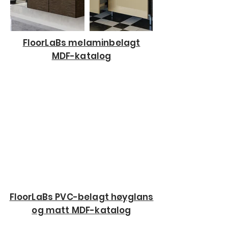
FloorLaBs melaminbelagt
MDF-katalog
FloorLaBs PVC-belagt høyglans
og matt MDF-katalog