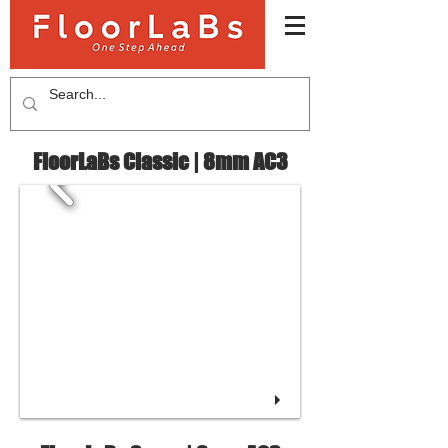
FloorLaBs Classic | 8mm AC3