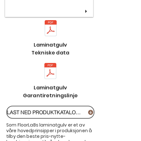
Laminatgulv
Tekniske data
Laminatgulv
Garantiretningslinje
LAST NED PRODUKTKATALOG FOR LAMINATGULV
Som FloorLaBs laminatgulv er et av
våre hovedprinsipper i produksjonen å
tilby den beste pris-nytte-