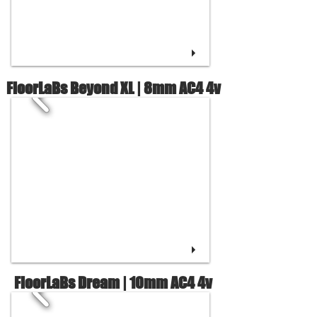
FloorLaBs Beyond XL | 8mm AC4 4v
FloorLaBs Dream | 10mm AC4 4v